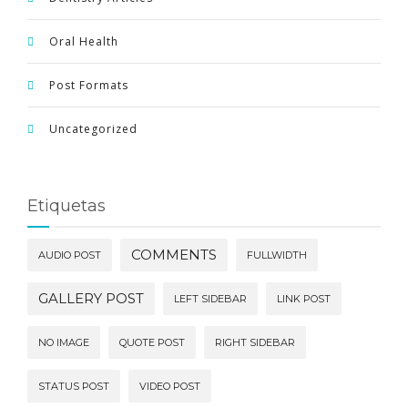
Oral Health
Post Formats
Uncategorized
Etiquetas
COMMENTS
AUDIO POST
FULLWIDTH
GALLERY POST
LEFT SIDEBAR
LINK POST
NO IMAGE
QUOTE POST
RIGHT SIDEBAR
STATUS POST
VIDEO POST