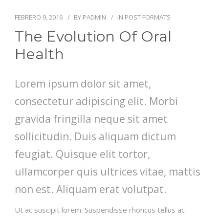
FEBRERO 9, 2016
BY
PADMIN
IN
POST FORMATS
The Evolution Of Oral
Health
Lorem ipsum dolor sit amet,
consectetur adipiscing elit. Morbi
gravida fringilla neque sit amet
sollicitudin. Duis aliquam dictum
feugiat. Quisque elit tortor,
ullamcorper quis ultrices vitae, mattis
non est. Aliquam erat volutpat.
Ut ac suscipit lorem. Suspendisse rhoncus tellus ac