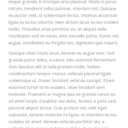
neque gravida, in tristique urna placerat. Morbi in purus
rutrum, hendrerit tellus pulvinar, interdum nisl. Quisque
eu auctor velit, id scelerisque lectus. Vivamus accumsan
ligula eu luctus lobortis. Nam dictum lacus eu leo sodales
mollis. Phasellus vitae porttitor ex, et aliquet nulla.
Vestibulum sed mi varius ante convallis porta. Donec nisi
augue, vestibulum eu fringilla non, dignissim quis mauris.
Quisque vitae turpis lacus. Aenean eu augue nunc. Sed
gravida purus tellus, a varius odio euismod fermentum.
Duis faucibus elit ut nulla pretium mollis. Nullam
condimentum tempor massa, vehicula placerat ligula
scelerisque ut. Donec tincidunt vehicula suscipit. Etiam
euismod tortor id mi sodales, vitae tincidunt sem
molestie. Praesent ac magna quis ex gravida varius eu
sit amet turpis. Curabitur nisi dolor, facilisis a justo sed,
placerat aliquet lectus. Cras pretium nec velit eget
vulputate. Aenean molestie mi ligula, ut interdum lectus
sodales sit amet. Aenean vehicula porttitor dui, a